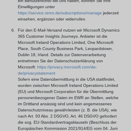
ein Benutzerkonto bei uns haben, können Sie Ihre
Einwilligungen unter
https://service.rems.de/subscriptions/manage
jederzeit
einsehen, ergänzen oder widerrufen.
Für den E-Mail-Versand nutzen wir Microsoft Dynamics
365 Customer Insights Journeys. Anbieter ist die
Microsoft Ireland Operations Limited, One Microsoft
Place, South County Business Park, Leopardstown,
Dublin 18, Irland. Details zur Datenverarbeitung
entnehmen Sie der Datenschutzerklärung von
Microsoft:
https://privacy.microsoft.com/de-
de/privacystatement
Sofern eine Datenübermittlung in die USA stattfindet,
wurden zwischen Microsoft Ireland Operations Limited
(EU) und Microsoft Corporation für die Übermittlung
personenbezogener Daten im EWR an Stellen, welche
im Drittland ansässig sind und kein angemessenes
Datenschutzniveau gewährleisten (z. B. die USA), wie
nach Art. 93 Abs. 2 DSGVO, Art. 46 DSGVO gefordert
die sog. EU-Standardvertragsklauseln (Beschluss der
Europäischen Kommission 2021/914/EG vom 04. Juni