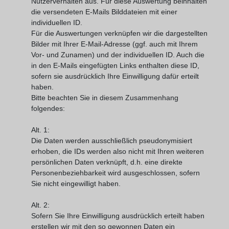
Nutzerverhalten aus. Für diese Auswertung beinhalten
die versendeten E-Mails Bilddateien mit einer
individuellen ID.
Für die Auswertungen verknüpfen wir die dargestellten
Bilder mit Ihrer E-Mail-Adresse (ggf. auch mit Ihrem
Vor- und Zunamen) und der individuellen ID. Auch die
in den E-Mails eingefügten Links enthalten diese ID,
sofern sie ausdrücklich Ihre Einwilligung dafür erteilt
haben.
Bitte beachten Sie in diesem Zusammenhang
folgendes:
Alt. 1:
Die Daten werden ausschließlich pseudonymisiert
erhoben, die IDs werden also nicht mit Ihren weiteren
persönlichen Daten verknüpft, d.h. eine direkte
Personenbeziehbarkeit wird ausgeschlossen, sofern
Sie nicht eingewilligt haben.
Alt. 2:
Sofern Sie Ihre Einwilligung ausdrücklich erteilt haben
erstellen wir mit den so gewonnen Daten ein