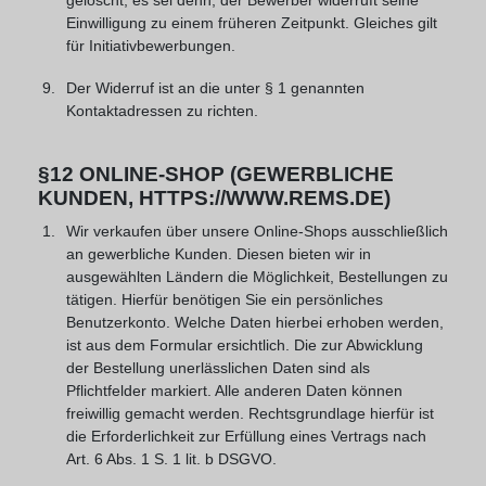
gelöscht, es sei denn, der Bewerber widerruft seine
Einwilligung zu einem früheren Zeitpunkt. Gleiches gilt
für Initiativbewerbungen.
Der Widerruf ist an die unter § 1 genannten
Kontaktadressen zu richten.
§12 ONLINE-SHOP (GEWERBLICHE
KUNDEN, HTTPS://WWW.REMS.DE)
Wir verkaufen über unsere Online-Shops ausschließlich
an gewerbliche Kunden. Diesen bieten wir in
ausgewählten Ländern die Möglichkeit, Bestellungen zu
tätigen. Hierfür benötigen Sie ein persönliches
Benutzerkonto. Welche Daten hierbei erhoben werden,
ist aus dem Formular ersichtlich. Die zur Abwicklung
der Bestellung unerlässlichen Daten sind als
Pflichtfelder markiert. Alle anderen Daten können
freiwillig gemacht werden. Rechtsgrundlage hierfür ist
die Erforderlichkeit zur Erfüllung eines Vertrags nach
Art. 6 Abs. 1 S. 1 lit. b DSGVO.