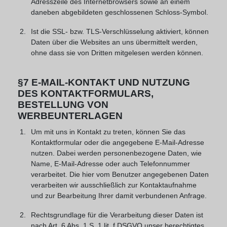
Adresszeile des Internetbrowsers sowie an einem
daneben abgebildeten geschlossenen Schloss-Symbol.
Ist die SSL- bzw. TLS-Verschlüsselung aktiviert, können
Daten über die Websites an uns übermittelt werden,
ohne dass sie von Dritten mitgelesen werden können.
§7 E-MAIL-KONTAKT UND NUTZUNG
DES KONTAKTFORMULARS,
BESTELLUNG VON
WERBEUNTERLAGEN
Um mit uns in Kontakt zu treten, können Sie das
Kontaktformular oder die angegebene E-Mail-Adresse
nutzen. Dabei werden personenbezogene Daten, wie
Name, E-Mail-Adresse oder auch Telefonnummer
verarbeitet. Die hier vom Benutzer angegebenen Daten
verarbeiten wir ausschließlich zur Kontaktaufnahme
und zur Bearbeitung Ihrer damit verbundenen Anfrage.
Rechtsgrundlage für die Verarbeitung dieser Daten ist
nach Art. 6 Abs. 1 S. 1 lit. f DSGVO unser berechtigtes