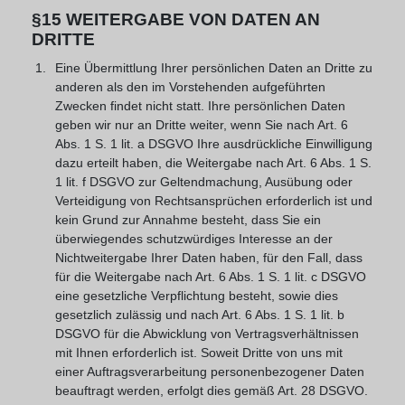
§15 WEITERGABE VON DATEN AN
DRITTE
Eine Übermittlung Ihrer persönlichen Daten an Dritte zu
anderen als den im Vorstehenden aufgeführten
Zwecken findet nicht statt. Ihre persönlichen Daten
geben wir nur an Dritte weiter, wenn Sie nach Art. 6
Abs. 1 S. 1 lit. a DSGVO Ihre ausdrückliche Einwilligung
dazu erteilt haben, die Weitergabe nach Art. 6 Abs. 1 S.
1 lit. f DSGVO zur Geltendmachung, Ausübung oder
Verteidigung von Rechtsansprüchen erforderlich ist und
kein Grund zur Annahme besteht, dass Sie ein
überwiegendes schutzwürdiges Interesse an der
Nichtweitergabe Ihrer Daten haben, für den Fall, dass
für die Weitergabe nach Art. 6 Abs. 1 S. 1 lit. c DSGVO
eine gesetzliche Verpflichtung besteht, sowie dies
gesetzlich zulässig und nach Art. 6 Abs. 1 S. 1 lit. b
DSGVO für die Abwicklung von Vertragsverhältnissen
mit Ihnen erforderlich ist. Soweit Dritte von uns mit
einer Auftragsverarbeitung personenbezogener Daten
beauftragt werden, erfolgt dies gemäß Art. 28 DSGVO.