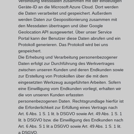
Verbindung Messdaten zusammen mit der eindeutigen
Geräte-ID an die Microsoft Azure Cloud. Dort werden
die Daten verarbeitet und gespeichert. Außerdem
werden Daten zur Geopositionierung zusammen mit
den Messdaten übertragen und über Google
Geolocation API ausgewertet. Über unser Service
Portal kann der Benutzer diese Daten abrufen und ein
Protokoll generieren. Das Protokoll wird bei uns
gespeichert.
Die Erhebung und Verarbeitung personenbezogener
Daten erfolgt zur Durchführung des Werkvertrages
zwischen unseren Kunden und deren Endkunden sowie
zur Erstellung von Protokollen über die mit dem
eingesetzten Werkzeug ausgeführten Arbeiten. Sofern
eine Einwilligung vom Endkunden vorliegt, erhalten wir
die von unseren Kunden erfassten
personenbezogenen Daten. Rechtsgrundlage hierfür ist
die Erforderlichkeit zur Erfüllung eines Vertrags nach
Art. 6 Abs. 1 S. 1 lit. b DSGVO sowie Art. 49 Abs. 1 S. 1
lit. b DSGVO bzw. die Einwilligung des Endkunden nach
Art. 6 Abs. S 1 lit a DSGVO sowie Art. 49 Abs. 1 S. 1 lit.
a DSGVO.