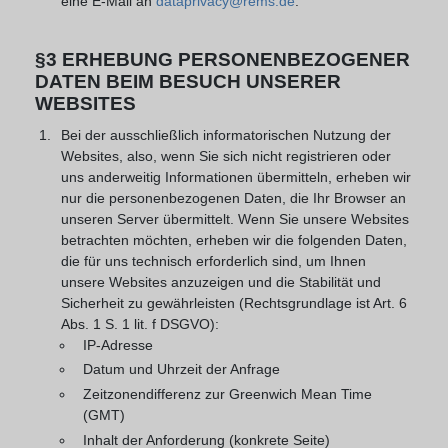
eine E-Mail an
dataprivacy@rems.de
.
§3 ERHEBUNG PERSONENBEZOGENER
DATEN BEIM BESUCH UNSERER
WEBSITES
Bei der ausschließlich informatorischen Nutzung der
Websites, also, wenn Sie sich nicht registrieren oder
uns anderweitig Informationen übermitteln, erheben wir
nur die personenbezogenen Daten, die Ihr Browser an
unseren Server übermittelt. Wenn Sie unsere Websites
betrachten möchten, erheben wir die folgenden Daten,
die für uns technisch erforderlich sind, um Ihnen
unsere Websites anzuzeigen und die Stabilität und
Sicherheit zu gewährleisten (Rechtsgrundlage ist Art. 6
Abs. 1 S. 1 lit. f DSGVO):
IP-Adresse
Datum und Uhrzeit der Anfrage
Zeitzonendifferenz zur Greenwich Mean Time
(GMT)
Inhalt der Anforderung (konkrete Seite)