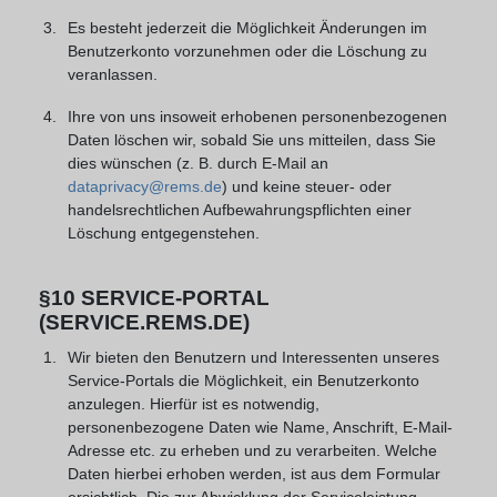
Es besteht jederzeit die Möglichkeit Änderungen im
Benutzerkonto vorzunehmen oder die Löschung zu
veranlassen.
Ihre von uns insoweit erhobenen personenbezogenen
Daten löschen wir, sobald Sie uns mitteilen, dass Sie
dies wünschen (z. B. durch E-Mail an
dataprivacy@rems.de
) und keine steuer- oder
handelsrechtlichen Aufbewahrungspflichten einer
Löschung entgegenstehen.
§10 SERVICE-PORTAL
(SERVICE.REMS.DE)
Wir bieten den Benutzern und Interessenten unseres
Service-Portals die Möglichkeit, ein Benutzerkonto
anzulegen. Hierfür ist es notwendig,
personenbezogene Daten wie Name, Anschrift, E-Mail-
Adresse etc. zu erheben und zu verarbeiten. Welche
Daten hierbei erhoben werden, ist aus dem Formular
ersichtlich. Die zur Abwicklung der Serviceleistung